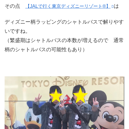
その点
は
【JALで行く東京ディズニーリゾート®】
ディズニー柄ラッピングのシャトルバスで解りやす
いですね。
（繁盛期はシャトルバスの本数が増えるので 通常
柄のシャトルバスの可能性もあり）