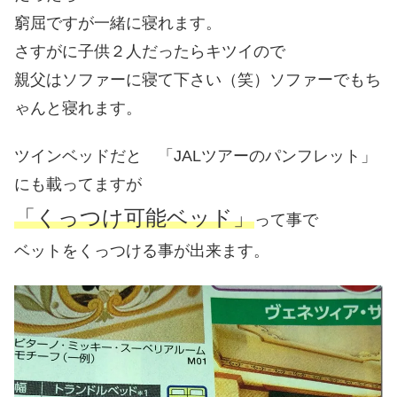
窮屈ですが一緒に寝れます。
さすがに子供２人だったらキツイので
親父はソファーに寝て下さい（笑）ソファーでもち
ゃんと寝れます。
ツインベッドだと 「JALツアーのパンフレット」
にも載ってますが
「くっつけ可能ベッド」
って事で
ベットをくっつける事が出来ます。