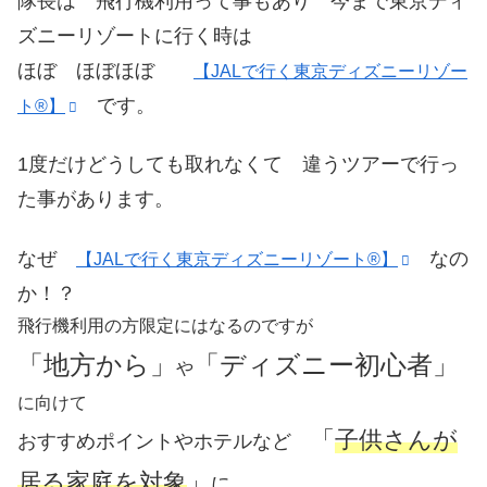
隊長は 飛行機利用って事もあり 今まで東京ディ
ズニーリゾートに行く時は
ほぼ ほぼほぼ
【JALで行く東京ディズニーリゾー
です。
ト®】
1度だけどうしても取れなくて 違うツアーで行っ
た事があります。
なぜ
なの
【JALで行く東京ディズニーリゾート®】
か！？
飛行機利用の方限定にはなるのですが
「地方から」
「ディズニー初心者」
や
に向けて
「
子供さんが
おすすめポイントやホテルなど
居る家庭を対象
」
に