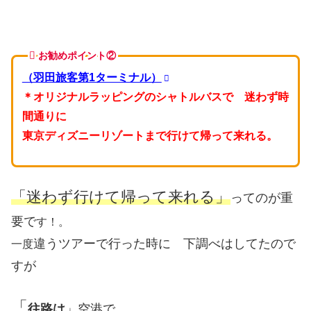
お勧めポイント②
（羽田旅客第1ターミナル）
＊オリジナルラッピングのシャトルバスで 迷わず時
間通りに
東京ディズニーリゾートまで行けて帰って来れる。
「迷わず行けて帰って来れる」
ってのが重
要で
す！。
違うツアーで行った時に 下調べはしてたので
一度
すが
「
往路は
」
空港で