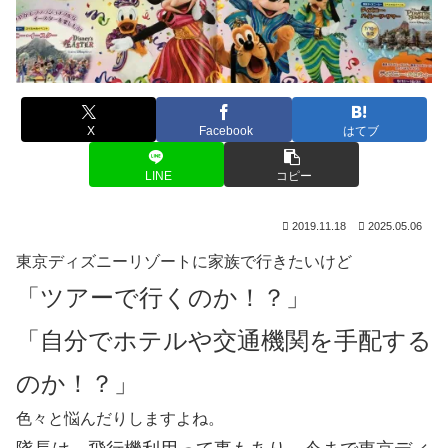
X
Facebook
はてブ
LINE
コピー
2019.11.18
2025.05.06
東京ディズニーリゾートに家族で行きたいけど
「ツアーで行くのか！？」
「自分でホテルや交通機関を手配する
のか！？」
色々と悩んだりしますよね。