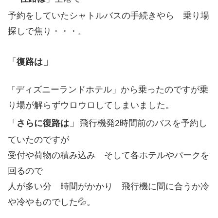
予約をしていたシャトルバスの
手続きやら 乗り場
探しで焦り・・・
。
」
「
復路は
ディズニーランドホテル」から乗ったのですが乗
「
り場が解らずウロウロしてしまいました。
」
「
さらに復路は
飛行機発2時間前のバスを予約し
ていたのですが
受付や荷物の積み込み そして各ホテルやパークを
回るので
人が多い分 時間がかかり 飛行機に間に合うか冷
や冷やものでした💦。