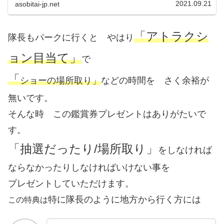
2021.09.21
asobitai-jp.net
事もあり 「ビッグバンドビートシ...
「アトラクシ
隊長もパークに行くと やはり
ョン目当て」
で
「
ショーの場所取り」
などの時間を さく余裕が
無いです。
そんな時 この鑑賞券プレゼントはありがたいで
す。
「抽選だったり/場所取り」
をしなければ
ならなかったりしなければいけない事を
プレゼントしていただけます。
特に隊長のように地方から行く方には
この特典は