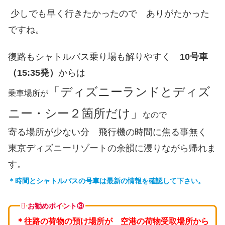
少しでも早く行きたかったので ありがたかった
ですね。
復路もシャトルバス乗り場も解りやすく
10号車
（15:35発）
からは
「ディズニーランドとディズ
乗車場所が
ニー・シー２箇所だけ」
なので
寄る場所が少ない分 飛行機の時間に焦る事無く
東京ディズニーリゾートの余韻に浸りながら帰れま
す。
＊時間とシャトルバスの号車は最新の情報を確認して下さい。
お勧めポイント③
＊往路の荷物の預け場所が 空港の荷物受取場所から