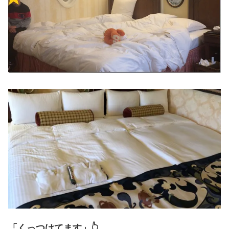
「くっつけてます」👆