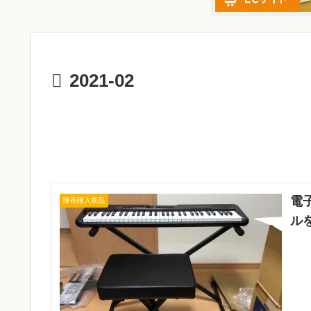
2021-02
電子
隊長購入商品
ル