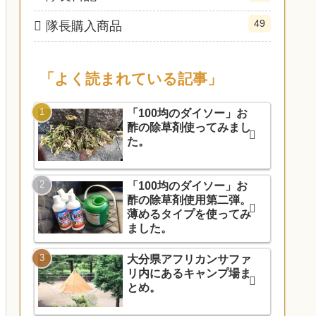
49
隊長購入商品
「よく読まれている記事」
「100均のダイソー」お
酢の除草剤使ってみまし
た。
「100均のダイソー」お
酢の除草剤使用第二弾。
薄めるタイプを使ってみ
ました。
大分県アフリカンサファ
リ内にあるキャンプ場ま
とめ。