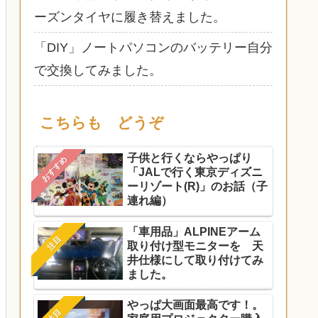
ーズンタイヤに履き替えました。
「DIY」ノートパソコンのバッテリー自分
で交換してみました。
こちらも どうぞ
子供と行くならやっぱり
おすすめ
「JALで行く東京ディズニ
ーリゾート(R)」のお話（子
連れ編）
「車用品」ALPINEアーム
注目
取り付け型モニターを 天
井仕様にして取り付けてみ
ました。
やっぱ大画面最高です！。
注目