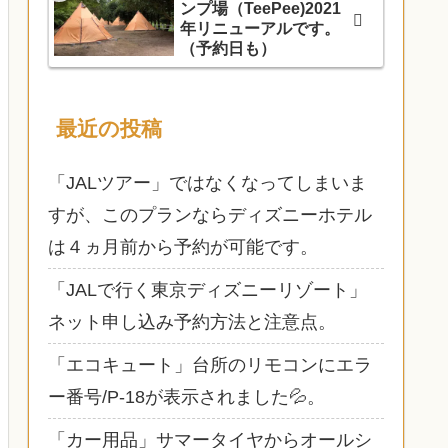
ンプ場（TeePee)2021
年リニューアルです。
（予約日も）
最近の投稿
「JALツアー」ではなくなってしまいま
すが、このプランならディズニーホテル
は４ヵ月前から予約が可能です。
「JALで行く東京ディズニーリゾート」
ネット申し込み予約方法と注意点。
「エコキュート」台所のリモコンにエラ
ー番号/P-18が表示されました💦。
「カー用品」サマータイヤからオールシ