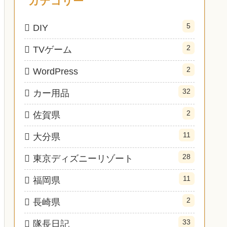
カテゴリー
5
DIY
2
TVゲーム
2
WordPress
32
カー用品
2
佐賀県
11
大分県
28
東京ディズニーリゾート
11
福岡県
2
長崎県
33
隊長日記