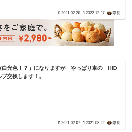
2021.02.20
2022.12.27
隊長
黄白光色！？」になりますが やっぱり車の HID
ルブ交換します！。
2021.02.07
2021.08.22
隊長