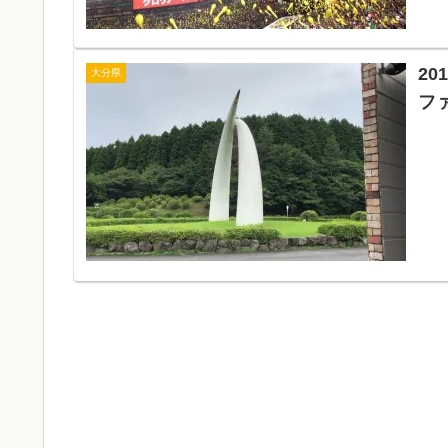
2
大分県
フ