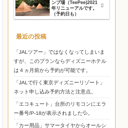
ンプ場（TeePee)2021
年リニューアルです。
（予約日も）
最近の投稿
「JALツアー」ではなくなってしまいま
すが、このプランならディズニーホテル
は４ヵ月前から予約が可能です。
「JALで行く東京ディズニーリゾート」
ネット申し込み予約方法と注意点。
「エコキュート」台所のリモコンにエラ
ー番号/P-18が表示されました💦。
「カー用品」サマータイヤからオールシ