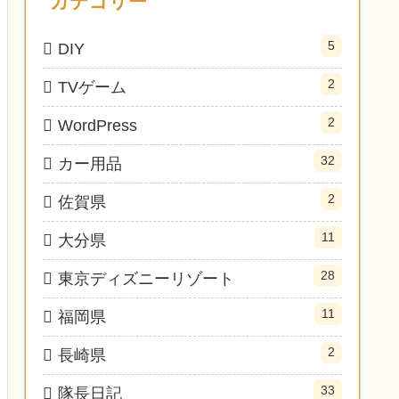
カテゴリー
5
DIY
2
TVゲーム
2
WordPress
32
カー用品
2
佐賀県
11
大分県
28
東京ディズニーリゾート
11
福岡県
2
長崎県
33
隊長日記