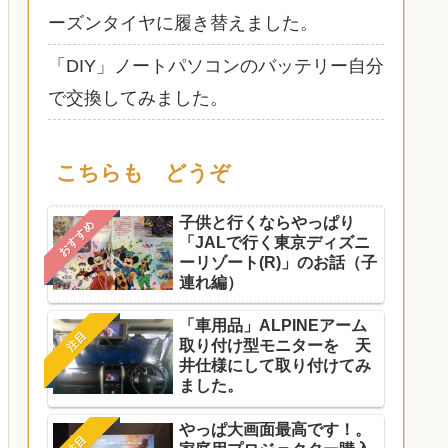
ーズンタイヤに履き替えました。
「DIY」ノートパソコンのバッテリー自分
で交換してみました。
こちらも どうぞ
子供と行くならやっぱり
おすすめ
「JALで行く東京ディズニ
ーリゾート(R)」のお話（子
連れ編）
「車用品」ALPINEアーム
注目
取り付け型モニターを 天
井仕様にして取り付けてみ
ました。
やっぱ大画面最高です！。
注目