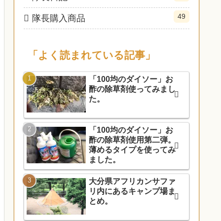
49
隊長購入商品
「よく読まれている記事」
「100均のダイソー」お
酢の除草剤使ってみまし
た。
「100均のダイソー」お
酢の除草剤使用第二弾。
薄めるタイプを使ってみ
ました。
大分県アフリカンサファ
リ内にあるキャンプ場ま
とめ。