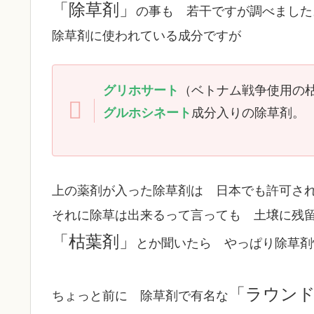
「除草剤」
の事も 若干ですが調べました
除草剤に使われている成分ですが
グリホサート
（ベトナム戦争使用の
グルホシネート
成分入りの除草剤。
上の薬剤が入った除草剤は 日本でも許可さ
それに除草は出来るって言っても 土壌に残
「枯葉剤」
とか聞いたら やっぱり除草剤
「ラウン
ちょっと前に 除草剤で有名な