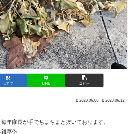
はてブ
LINE
コピー
2020.06.08
2023.06.12
 毎年隊長が手でちまちまと抜いております。
雑草💦