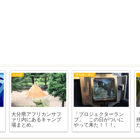
大分県
隊長購入商品
D
大分県アフリカンサフ
「プロジェクターラン
ァリ内にあるキャンプ
プ」 この日がついに
場まとめ。
やって来た！！！。