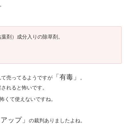
。
枯葉剤）成分入りの除草剤。
「有毒」
れて売ってるようですが
。
留されると怖いです。
怖くて使えないですね。
ドアップ」
の裁判ありましたよね。