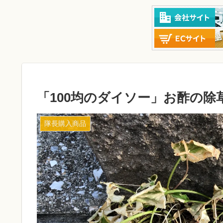
「100均のダイソー」お酢の
隊長購入商品