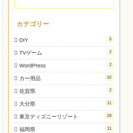
カテゴリー
5
DIY
2
TVゲーム
2
WordPress
32
カー用品
2
佐賀県
11
大分県
28
東京ディズニーリゾート
11
福岡県