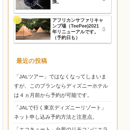
換。
アフリカンサファリキャ
ンプ場（TeePee)2021
年リニューアルです。
（予約日も）
最近の投稿
「JALツアー」ではなくなってしまいま
すが、このプランならディズニーホテル
は４ヵ月前から予約が可能です。
「JALで行く東京ディズニーリゾート」
ネット申し込み予約方法と注意点。
「エコキュート」台所のリモコンにエラ