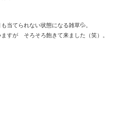
も当てられない状態になる雑草💦。
いますが そろそろ飽きて来ました（笑）。