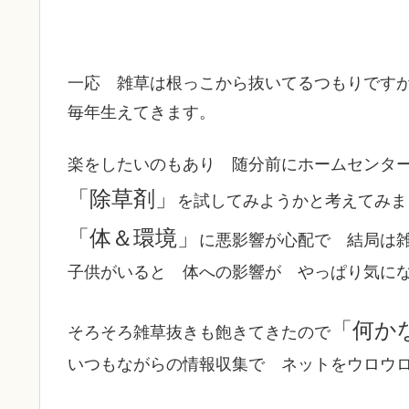
一応 雑草は根っこから抜いてるつもりです
毎年生えてきます。
楽をしたいのもあり 随分前にホームセンタ
「除草剤」
を試してみようかと考えてみま
「体＆環境」
に悪影響が心配で 結局は
子供がいると 体への影響が やっぱり気に
「何か
そろそろ雑草抜きも飽きてきたので
いつもながらの情報収集で ネットをウロウ