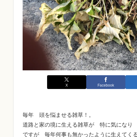
X
Facebook
毎年 頭を悩ませる雑草！。
道路と家の境に生える雑草が 特に気になり
ですが 毎年何事も無かったように生えてくる