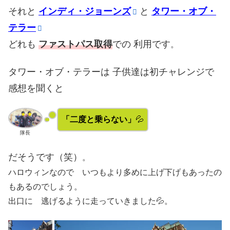
それと
インディ・ジョーンズ
と
タワー・オブ・
テラー
どれも
ファストパス取得
での 利用です
。
タワー・オブ・テラーは 子供達は初チャレンジで
感想を聞くと
「二度と乗らない」
💦
隊長
だそうです（笑）
。
ハロウィンなので いつもより多めに上げ下げもあったの
もあるのでしょう。
出口に 逃げるように走っていきました💦。