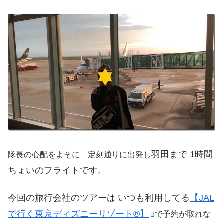
羽田まで 1時間
隊長の心配をよそに 定刻通りに出発し
ちょいのフライトです
。
今回の旅行会社のツアーは いつも利用してる
【JAL
で行く東京ディズニーリゾート®】
で予約が取れな