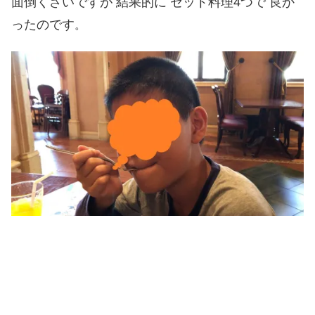
面倒くさいですが 結果的に
セット料理4つで 良か
ったのです
。