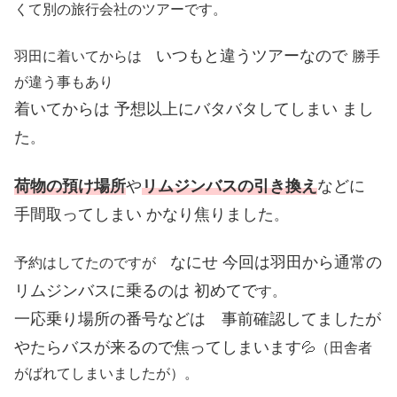
くて別の旅行会社のツアーです。
いつもと違うツアーなので
羽田に着いてからは
勝手
が違う事もあり
着いてからは 予想以上にバタバタしてしまい まし
た
。
荷物の預け場所
や
リムジンバスの引き換え
などに
手間取ってしまい かなり焦りました
。
なにせ 今回は羽田から通常の
予約はしてたのですが
リムジンバスに乗るのは 初めてで
す。
一応乗り場所の番号などは 事前確認してましたが
やたらバスが来るので焦ってしまいます
💦（田舎者
がばれてしまいましたが）。