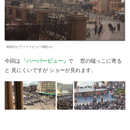
前回のピアッツァビュー2階から
今回は
ハーバービュー」
で 窓の端っこに寄る
「
と 見にくいですが ショーが見れます
。