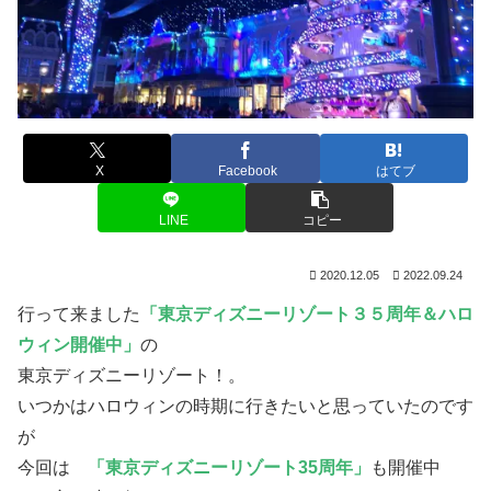
X
Facebook
はてブ
LINE
コピー
2020.12.05
2022.09.24
行って来ました
「東京ディズニーリゾート３５周年＆ハロ
ウィン開催中」
の
東京ディズニーリゾート！。
いつかはハロウィンの時期に行きたいと思っていたのです
が
今回は
「東京ディズニーリゾート35周年」
も開催中