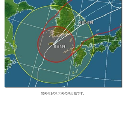
出発6日の6:35発の飛行機です。