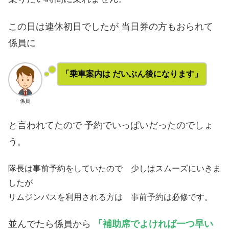
この日は連休初日でしたが 当日券の方もおられて
係員に
「乗車案内は だいぶん後になります」
係員
と言われてたので 予約でいっぱいだったのでしょ
う
。
隊長は事前予約をしていたので 少しはスムーズにいきま
したが
リムジンバスを利用される方は 事前予約は必修です。
並んでたら係員から
「補助席でよければ一つ早い