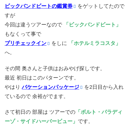
ビックバンドビートの鑑賞券
をゲットしてたので
すが
今回は違うツアーなので
「
ビックバンドビート
」
もなくって事で
プリチェックイン
をしに
「
ホテルミラコスタ
」
へ
。
その間 奥さんと子供はおみやげ探しです
。
最近 初日はこのパターンです
。
やはり
バケーションパッケージ
を2日目から入れ
ているので 余裕がでます
。
さて初日の 部屋は ツアーでの
「
ボルト・パラディ
ーゾ・サイドハーバービュー
」
です
。