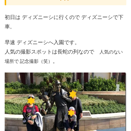
初日は ディズニーシに行くので ディズニーシで下
車
。
早速 ディズニーシへ入園です。
人気の撮影スポットは長蛇の列なので
人気のない
。
場所で 記念撮影（笑）