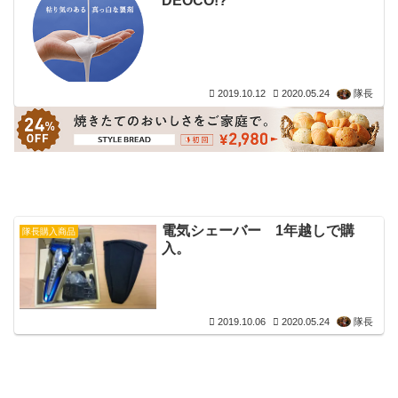
DEOCO!?
2019.10.12
2020.05.24
隊長
電気シェーバー 1年越しで購
隊長購入商品
入。
2019.10.06
2020.05.24
隊長