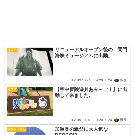
リニューアルオープン後の 関門
福岡県
海峡ミュージアムに出動。
2019.10.27
2020.05.24
隊長
【空中冒険遊具あみ～ご！】に出
福岡県
動して来ました。
2019.10.20
2020.05.24
隊長
加齢臭の親父に大人気な
隊長購入商品