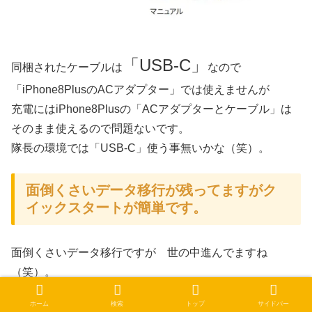
「USB-C」
同梱されたケーブルは
なので
「iPhone8PlusのACアダプター」では使えませんが
充電にはiPhone8Plusの「ACアダプターとケーブル」は
そのまま使えるので問題ないです。
隊長の環境では「USB-C」使う事無いかな（笑）。
面倒くさいデータ移行が残ってますがク
イックスタートが簡単です。
面倒くさいデータ移行ですが 世の中進んでますね
（笑）。
「クイックスタート」を利用すれば簡単に移行出来ます。
ホーム
検索
トップ
サイドバー
Appleのホームページでは説明は簡単なので