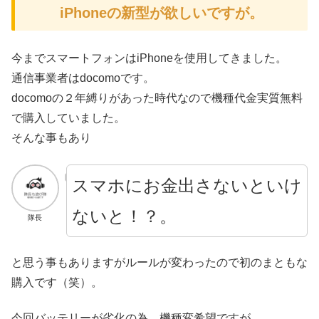
iPhoneの新型が欲しいですが。
今までスマートフォンはiPhoneを使用してきました。
通信事業者はdocomoです。
docomoの２年縛りがあった時代なので機種代金実質無料
で購入していました。
そんな事もあり
スマホにお金出さないといけ
ないと
！？。
隊長
と思う事もありますがルールが変わったので初のまともな
購入です（笑）。
今回バッテリーが劣化の為 機種変希望ですが