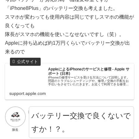
「iPhone8Plus」のバッテリー交換も考えました。
スマホが変わっても使用内容は同じですしスマホの機能が
良くなっても
隊長がスマホの機能を使いこなせないですし（笑）。
Appleに持ち込めば約1万円くらいでバッテリー交換が出
来るので
AppleによるiPhoneのサービスと修理 - Apple サ
ポート (日本)
iPhoneの修理サービスを受ける方法について説明します。
問題のトラブルシューティングや、修理／交換の手配をお
手伝いをさせていただきます。お近くで利用できる修理サ
ービスオプションと料金をご覧いただけます。
support.apple.com
バッテリー交換で良くないで
すか！？。
隊長