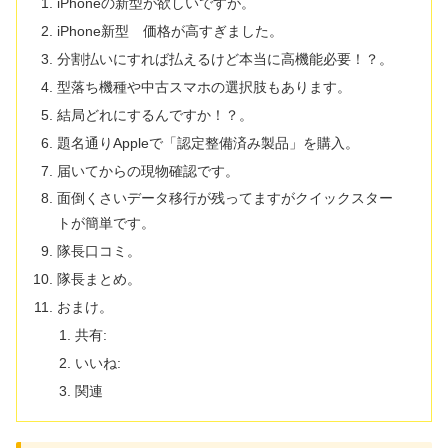
iPhoneの新型が欲しいですが。
iPhone新型 価格が高すぎました。
分割払いにすれば払えるけど本当に高機能必要！？。
型落ち機種や中古スマホの選択肢もあります。
結局どれにするんですか！？。
題名通りAppleで「認定整備済み製品」を購入。
届いてからの現物確認です。
面倒くさいデータ移行が残ってますがクイックスター
トが簡単です。
隊長口コミ。
隊長まとめ。
おまけ。
共有:
いいね:
関連