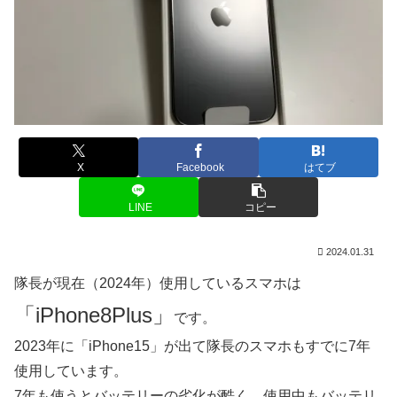
X
Facebook
はてブ
LINE
コピー
2024.01.31
隊長が現在（2024年）使用しているスマホは
「iPhone8Plus」
です。
2023年に「iPhone15」が出て隊長のスマホもすでに7年
使用しています。
7年も使うとバッテリーの劣化が酷く 使用中もバッテリ