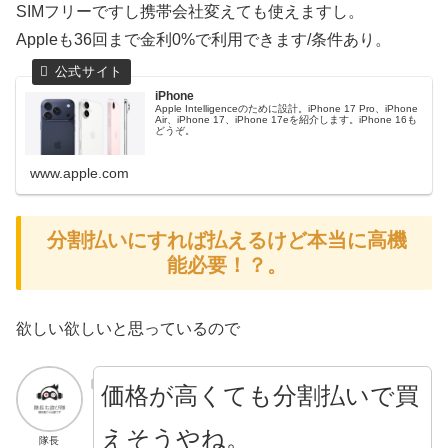
SIMフリーですし携帯会社変えても使えますし。
Appleも36回まで金利0%で利用できます/条件あり。
iPhone
Apple Intelligenceのために設計。iPhone 17 Pro、iPhone
Air、iPhone 17、iPhone 17eを紹介します。iPhone 16も
どうぞ。
www.apple.com
分割払いにすれば払えるけど本当に高機
能必要！？。
欲しい欲しいと思っているので
価格が高くても分割払いで買
えそうやね。
隊長