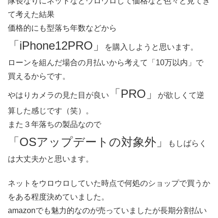
隊長なりにネットなどウロウロして価格など色々と見てき
て考えた結果
価格的にも型落ち年数などから
「iPhone12PRO」
を購入しようと思います。
ローンを組んだ場合の月払いから考えて「10万以内」で
買えるからです。
「PRO」
やはりカメラの見た目が良い
が欲しくて逆
算した感じです（笑）。
また３年落ちの製品なので
「OSアップデートの対象外」
もしばらく
は大丈夫かと思います。
ネットをウロウロしていた時点で何処のショップで買うか
をある程度決めていました。
amazonでも魅力的なのが売っていましたが長期分割払い