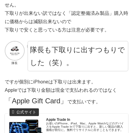
せん。
下取りが出来ない訳ではなく「認定整備済み製品」購入時
に価格からは減額出来ないので
下取りで安くと思っている方は注意が必要です。
隊長も下取りに出すつもりで
した（笑）。
隊長
ですが個別にiPhoneは下取りは出来ます。
Appleでは下取り金額は現金で支払われるのではなく
「Apple Gift Card」
で支払いです。
Apple Trade In
お使いのiPhone、iPad、Mac、Apple Watchなどのデバイ
スをApple Trade Inで下取りに出すと、新しい製品の購入
価格が割引に。無料でリサイクルに出すこともできます。