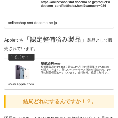
https://onlineshop.smt.docomo.ne.jp/products/
docomo_certified/index.html?category=036
onlineshop.smt.docomo.ne.jp
「認定整備済み製品」
Appleでも
製品として販
売されています。
整備済iPhone
整備済製品のiPhoneを最大15%引きの特別価格でAppleか
ら購入できます。新しいバッテリーと外装が搭載され、1年
間の製品保証も付いています。送料無料。返品も無料で
す。
www.apple.com
結局どれにするんですか！？。