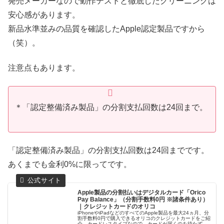
発売メーカーなので動作テストと徹底したクリーニングは
安心感があります。
新品水準並みの品質を確認したApple認定製品ですから
（笑）。
注意点もあります。
＊「認定整備済み製品」の分割支払回数は24回まで。
「認定整備済み製品」の分割支払回数は24回までです。
あくまでも金利0%に限ってです。
Apple製品の分割払いはデジタルカード「Orico
Pay Balance」（分割手数料0円 ※諸条件あり）
｜クレジットカードのオリコ
iPhoneやiPadなどのすべてのApple製品を最大24ヵ月、分
割手数料0円で購入できるオリコのクレジットカードをご紹
介。カードレスタイプなので、カードが届くのを待たずに