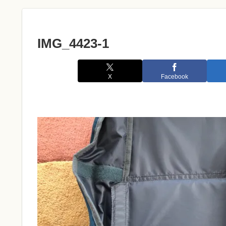
IMG_4423-1
X
Facebook