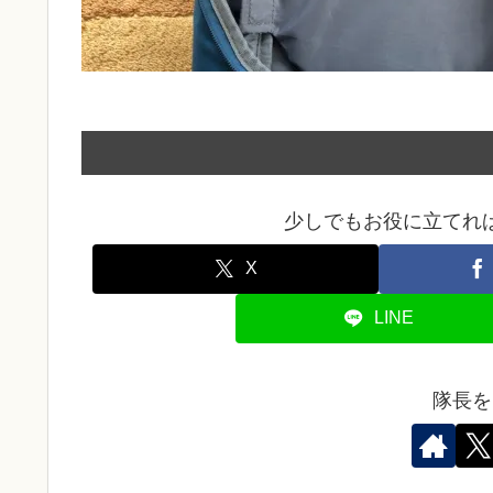
少しでもお役に立てれ
X
LINE
隊長を