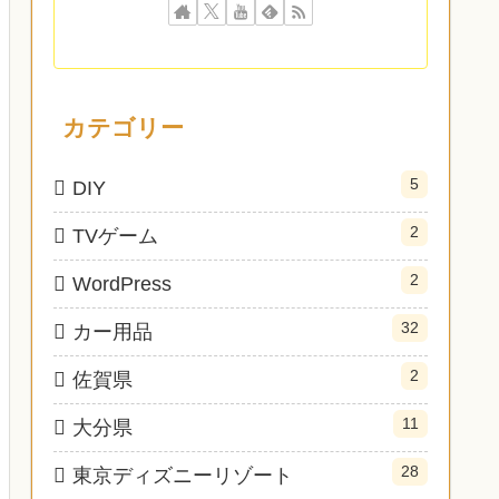
カテゴリー
5
DIY
2
TVゲーム
2
WordPress
32
カー用品
2
佐賀県
11
大分県
28
東京ディズニーリゾート