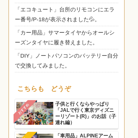
「エコキュート」台所のリモコンにエラ
ー番号/P-18が表示されました💦。
「カー用品」サマータイヤからオールシ
ーズンタイヤに履き替えました。
「DIY」ノートパソコンのバッテリー自分
で交換してみました。
こちらも どうぞ
子供と行くならやっぱり
おすすめ
「JALで行く東京ディズニ
ーリゾート(R)」のお話（子
連れ編）
「車用品」ALPINEアーム