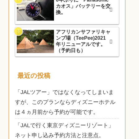
カオス」バッテリーを交
換。
アフリカンサファリキャ
ンプ場（TeePee)2021
年リニューアルです。
（予約日も）
最近の投稿
「JALツアー」ではなくなってしまいま
すが、このプランならディズニーホテル
は４ヵ月前から予約が可能です。
「JALで行く東京ディズニーリゾート」
ネット申し込み予約方法と注意点。