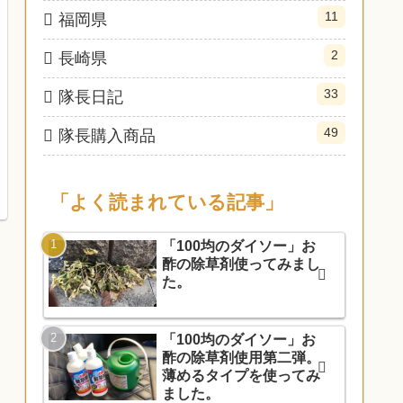
11
福岡県
2
長崎県
33
隊長日記
49
隊長購入商品
「よく読まれている記事」
「100均のダイソー」お
酢の除草剤使ってみまし
た。
「100均のダイソー」お
酢の除草剤使用第二弾。
薄めるタイプを使ってみ
ました。