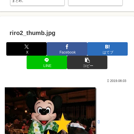
まとめ。
riro2_thumb.jpg
X
Facebook
はてブ
LINE
コピー
2019.08.03