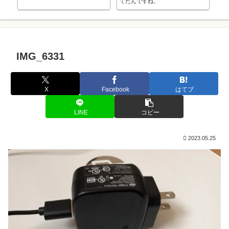
てたんですね。
ま
IMG_6331
X
Facebook
はてブ
LINE
コピー
2023.05.25