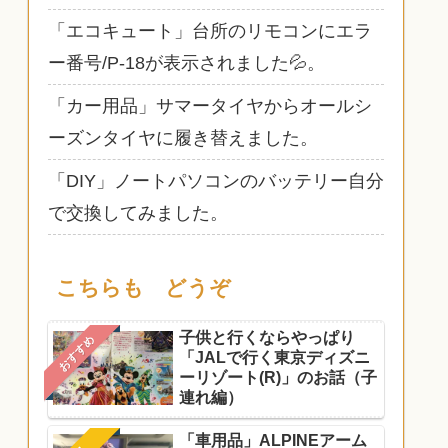
「エコキュート」台所のリモコンにエラ
ー番号/P-18が表示されました💦。
「カー用品」サマータイヤからオールシ
ーズンタイヤに履き替えました。
「DIY」ノートパソコンのバッテリー自分
で交換してみました。
こちらも どうぞ
子供と行くならやっぱり
おすすめ
「JALで行く東京ディズニ
ーリゾート(R)」のお話（子
連れ編）
「車用品」ALPINEアーム