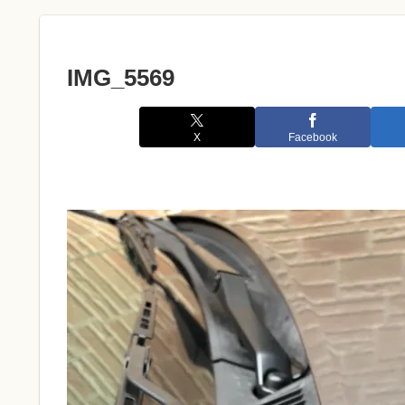
IMG_5569
X
Facebook