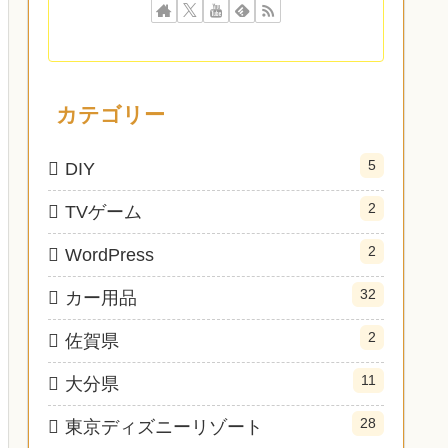
カテゴリー
5
DIY
2
TVゲーム
2
WordPress
32
カー用品
2
佐賀県
11
大分県
28
東京ディズニーリゾート