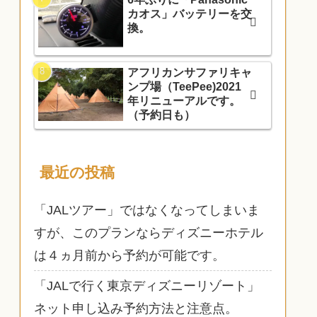
カオス」バッテリーを交
換。
アフリカンサファリキャ
ンプ場（TeePee)2021
年リニューアルです。
（予約日も）
最近の投稿
「JALツアー」ではなくなってしまいま
すが、このプランならディズニーホテル
は４ヵ月前から予約が可能です。
「JALで行く東京ディズニーリゾート」
ネット申し込み予約方法と注意点。