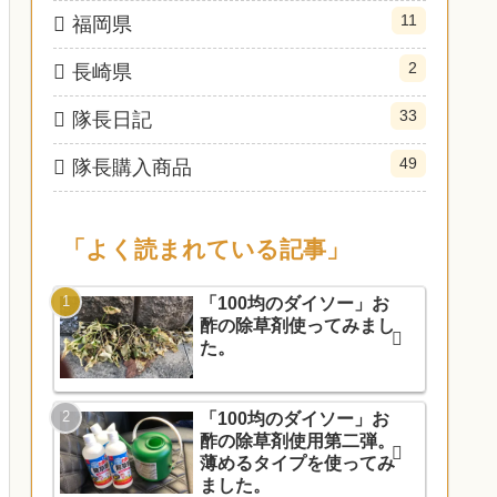
11
福岡県
2
長崎県
33
隊長日記
49
隊長購入商品
「よく読まれている記事」
「100均のダイソー」お
酢の除草剤使ってみまし
た。
「100均のダイソー」お
酢の除草剤使用第二弾。
薄めるタイプを使ってみ
ました。