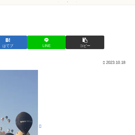
はてブ
LINE
コピー
2023.10.18