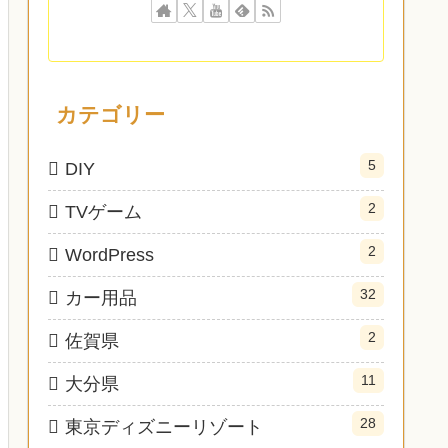
カテゴリー
5
DIY
2
TVゲーム
2
WordPress
32
カー用品
2
佐賀県
11
大分県
28
東京ディズニーリゾート