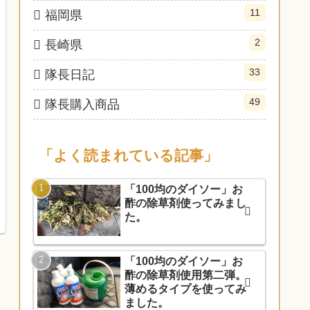
11
福岡県
2
長崎県
33
隊長日記
49
隊長購入商品
「よく読まれている記事」
「100均のダイソー」お
酢の除草剤使ってみまし
た。
「100均のダイソー」お
酢の除草剤使用第二弾。
薄めるタイプを使ってみ
ました。