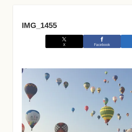
IMG_1455
X
Facebook