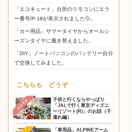
「エコキュート」台所のリモコンにエラ
ー番号/P-18が表示されました💦。
「カー用品」サマータイヤからオールシ
ーズンタイヤに履き替えました。
「DIY」ノートパソコンのバッテリー自分
で交換してみました。
こちらも どうぞ
子供と行くならやっぱり
おすすめ
「JALで行く東京ディズニ
ーリゾート(R)」のお話（子
連れ編）
「車用品」ALPINEアーム