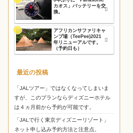
カオス」バッテリーを交
換。
アフリカンサファリキャ
ンプ場（TeePee)2021
年リニューアルです。
（予約日も）
最近の投稿
「JALツアー」ではなくなってしまいま
すが、このプランならディズニーホテル
は４ヵ月前から予約が可能です。
「JALで行く東京ディズニーリゾート」
ネット申し込み予約方法と注意点。