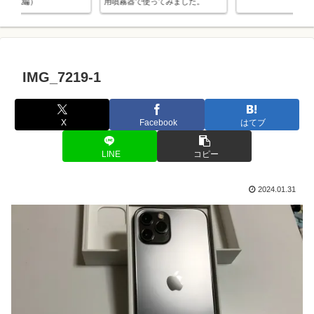
ました。
てたんですね。
IMG_7219-1
X
Facebook
はてブ
LINE
コピー
2024.01.31