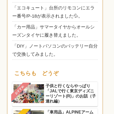
「エコキュート」台所のリモコンにエラ
ー番号/P-18が表示されました💦。
「カー用品」サマータイヤからオールシ
ーズンタイヤに履き替えました。
「DIY」ノートパソコンのバッテリー自分
で交換してみました。
こちらも どうぞ
子供と行くならやっぱり
おすすめ
「JALで行く東京ディズニ
ーリゾート(R)」のお話（子
連れ編）
「車用品」ALPINEアーム