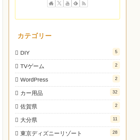
カテゴリー
5
DIY
2
TVゲーム
2
WordPress
32
カー用品
2
佐賀県
11
大分県
28
東京ディズニーリゾート