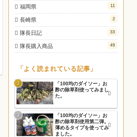
11
福岡県
2
長崎県
33
隊長日記
49
隊長購入商品
「よく読まれている記事」
「100均のダイソー」お
酢の除草剤使ってみまし
た。
「100均のダイソー」お
酢の除草剤使用第二弾。
薄めるタイプを使ってみ
ました。