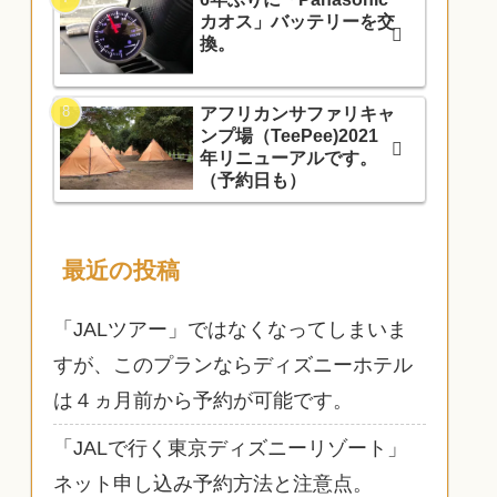
カオス」バッテリーを交
換。
アフリカンサファリキャ
ンプ場（TeePee)2021
年リニューアルです。
（予約日も）
最近の投稿
「JALツアー」ではなくなってしまいま
すが、このプランならディズニーホテル
は４ヵ月前から予約が可能です。
「JALで行く東京ディズニーリゾート」
ネット申し込み予約方法と注意点。