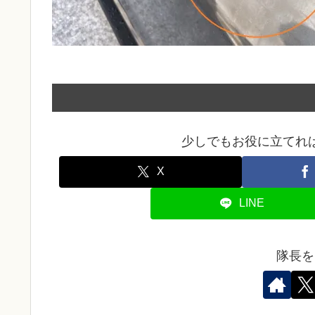
少しでもお役に立てれ
X
LINE
隊長を