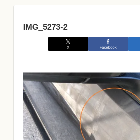
IMG_5273-2
X
Facebook