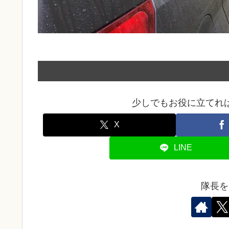
少しでもお役に立てれ
X
LINE
隊長を