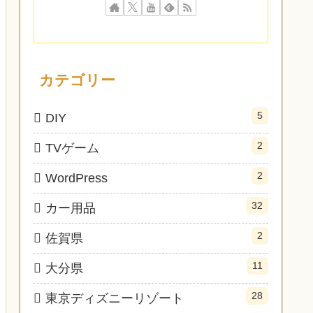
カテゴリー
5
DIY
2
TVゲーム
2
WordPress
32
カー用品
2
佐賀県
11
大分県
28
東京ディズニーリゾート