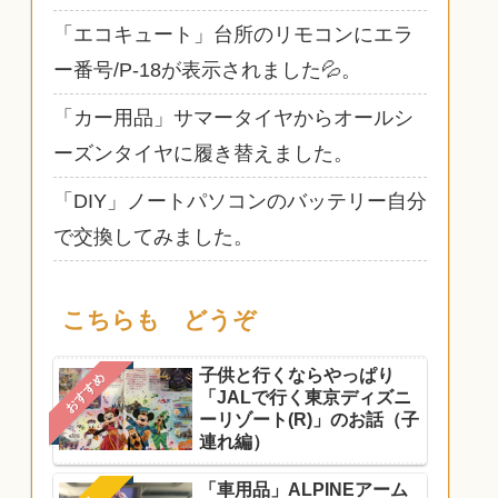
「エコキュート」台所のリモコンにエラ
ー番号/P-18が表示されました💦。
「カー用品」サマータイヤからオールシ
ーズンタイヤに履き替えました。
「DIY」ノートパソコンのバッテリー自分
で交換してみました。
こちらも どうぞ
子供と行くならやっぱり
おすすめ
「JALで行く東京ディズニ
ーリゾート(R)」のお話（子
連れ編）
「車用品」ALPINEアーム