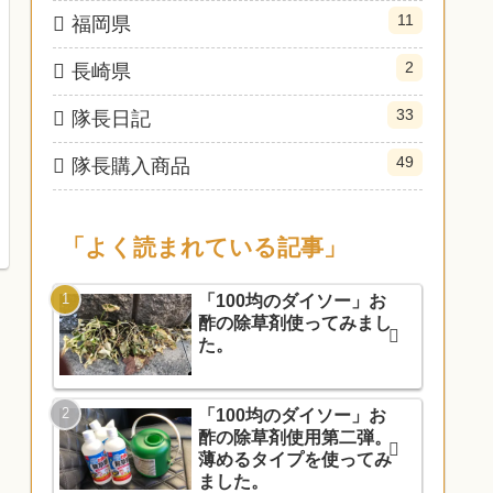
11
福岡県
2
長崎県
33
隊長日記
49
隊長購入商品
「よく読まれている記事」
「100均のダイソー」お
酢の除草剤使ってみまし
た。
「100均のダイソー」お
酢の除草剤使用第二弾。
薄めるタイプを使ってみ
ました。