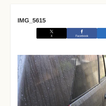
IMG_5615
X
Facebook