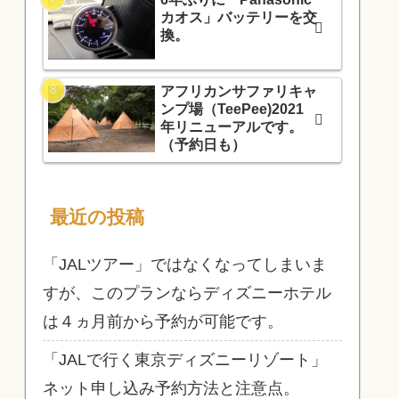
カオス」バッテリーを交
換。
アフリカンサファリキャ
ンプ場（TeePee)2021
年リニューアルです。
（予約日も）
最近の投稿
「JALツアー」ではなくなってしまいま
すが、このプランならディズニーホテル
は４ヵ月前から予約が可能です。
「JALで行く東京ディズニーリゾート」
ネット申し込み予約方法と注意点。