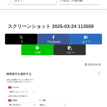
のお話（子連れ編）
す。（予約日も）
スクリーンショット 2025-03-24 113559
X
Facebook
はてブ
LINE
コピー
2025.04.05