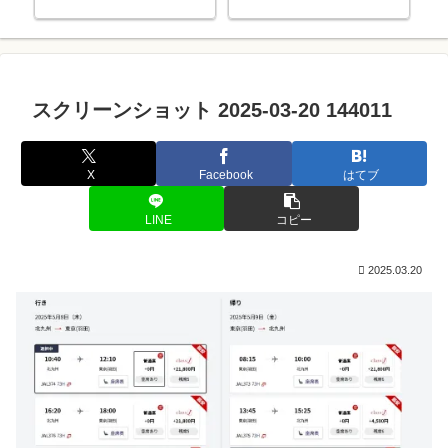
ぱり
スクリーンショット 2025-03-20 144011
X
Facebook
はてブ
LINE
コピー
2025.03.20