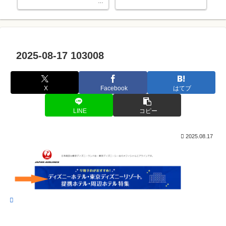
中学入学でソフトテニス部に入部
しました。
2025-08-17 103008
X
Facebook
はてブ
LINE
コピー
2025.08.17