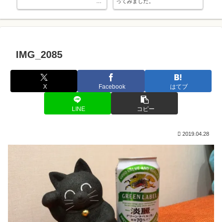
ってみました。
中学入学でソフトテニス部に入部
しました。
IMG_2085
X
Facebook
はてブ
LINE
コピー
2019.04.28