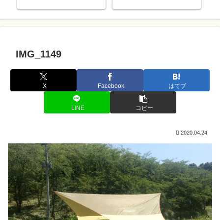
IMG_1149
X
Facebook
はてブ
LINE
コピー
2020.04.24