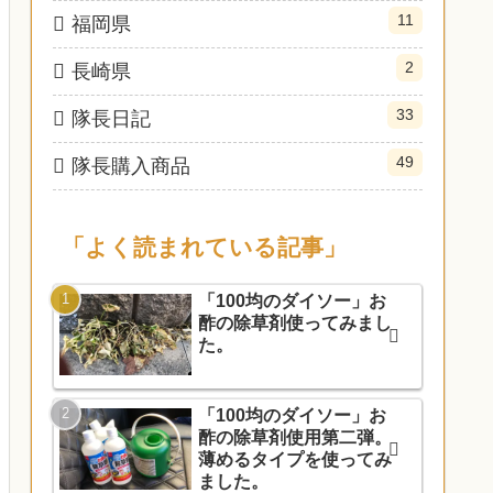
11
福岡県
2
長崎県
33
隊長日記
49
隊長購入商品
「よく読まれている記事」
「100均のダイソー」お
酢の除草剤使ってみまし
た。
「100均のダイソー」お
酢の除草剤使用第二弾。
薄めるタイプを使ってみ
ました。