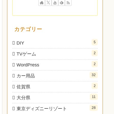
カテゴリー
5
DIY
2
TVゲーム
2
WordPress
32
カー用品
2
佐賀県
11
大分県
28
東京ディズニーリゾート