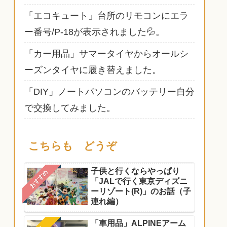
「エコキュート」台所のリモコンにエラ
ー番号/P-18が表示されました💦。
「カー用品」サマータイヤからオールシ
ーズンタイヤに履き替えました。
「DIY」ノートパソコンのバッテリー自分
で交換してみました。
こちらも どうぞ
子供と行くならやっぱり
おすすめ
「JALで行く東京ディズニ
ーリゾート(R)」のお話（子
連れ編）
「車用品」ALPINEアーム