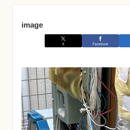
image
X
Facebook