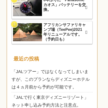
カオス」バッテリーを交
換。
アフリカンサファリキャ
ンプ場（TeePee)2021
年リニューアルです。
（予約日も）
最近の投稿
「JALツアー」ではなくなってしまいま
すが、このプランならディズニーホテル
は４ヵ月前から予約が可能です。
「JALで行く東京ディズニーリゾート」
ネット申し込み予約方法と注意点。