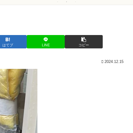
ス部に入部しまし
た。
はてブ
LINE
コピー
2024.12.15