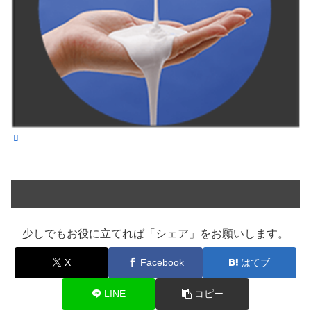
少しでもお役に立てれば「シェア」をお願いします。
X
Facebook
はてブ
LINE
コピー