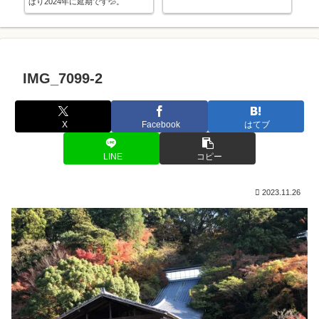
ぱり2024年に延期です💦。
IMG_7099-2
X
Facebook
はてブ
LINE
コピー
2023.11.26