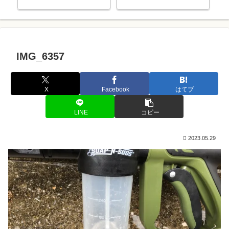
IMG_6357
X
Facebook
はてブ
LINE
コピー
2023.05.29