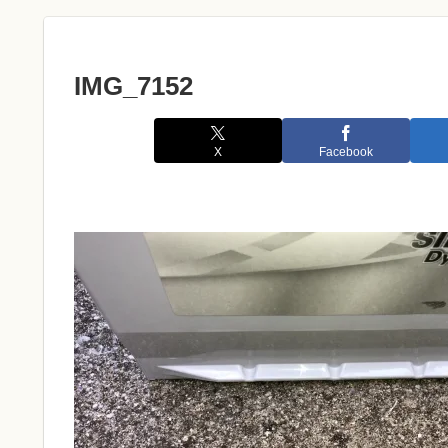
IMG_7152
X
Facebook