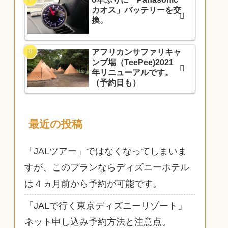
カオス」バッテリーを交
換。
アフリカンサファリキャ
ンプ場（TeePee)2021
年リニューアルです。
（予約日も）
最近の投稿
「JALツアー」ではなくなってしまいま
すが、このプランならディズニーホテル
は４ヵ月前から予約が可能です。
「JALで行く東京ディズニーリゾート」
ネット申し込み予約方法と注意点。