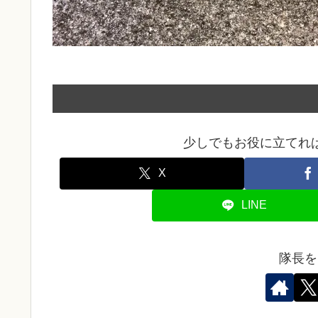
少しでもお役に立てれ
X
LINE
隊長を