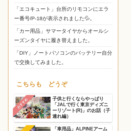
「エコキュート」台所のリモコンにエラ
ー番号/P-18が表示されました💦。
「カー用品」サマータイヤからオールシ
ーズンタイヤに履き替えました。
「DIY」ノートパソコンのバッテリー自分
で交換してみました。
こちらも どうぞ
子供と行くならやっぱり
おすすめ
「JALで行く東京ディズニ
ーリゾート(R)」のお話（子
連れ編）
「車用品」ALPINEアーム