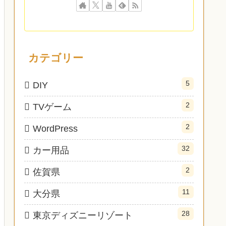
カテゴリー
5
DIY
2
TVゲーム
2
WordPress
32
カー用品
2
佐賀県
11
大分県
28
東京ディズニーリゾート