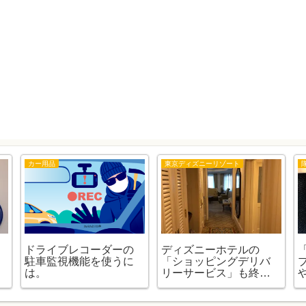
カー用品
東京ディズニーリゾート
ドライブレコーダーの
ディズニーホテルの
駐車監視機能を使うに
「ショッピングデリバ
は。
リーサービス」も終了
してたんですね。