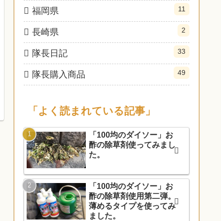
11
福岡県
2
長崎県
33
隊長日記
49
隊長購入商品
「よく読まれている記事」
「100均のダイソー」お
酢の除草剤使ってみまし
た。
「100均のダイソー」お
酢の除草剤使用第二弾。
薄めるタイプを使ってみ
ました。