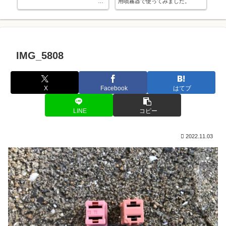
用噴霧器で使ってみました。
中学入学でソフトテニス部に入部
しました。
IMG_5808
X
Facebook
はてブ
LINE
コピー
2022.11.03