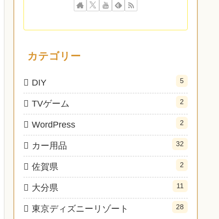
カテゴリー
5
DIY
2
TVゲーム
2
WordPress
32
カー用品
2
佐賀県
11
大分県
28
東京ディズニーリゾート