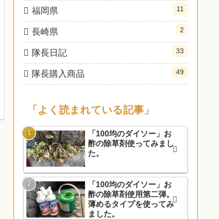
11
福岡県
2
長崎県
33
隊長日記
49
隊長購入商品
「よく読まれている記事」
「100均のダイソー」お
酢の除草剤使ってみまし
た。
「100均のダイソー」お
酢の除草剤使用第二弾。
薄めるタイプを使ってみ
ました。