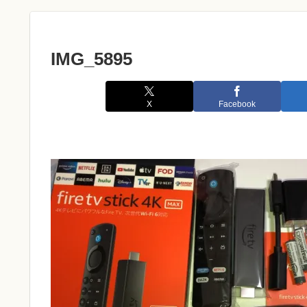
IMG_5895
X
Facebook