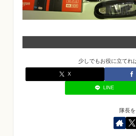
少しでもお役に立てれ
X
LINE
隊長を