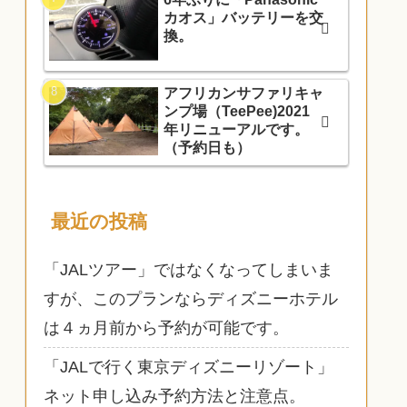
カオス」バッテリーを交
換。
アフリカンサファリキャ
ンプ場（TeePee)2021
年リニューアルです。
（予約日も）
最近の投稿
「JALツアー」ではなくなってしまいま
すが、このプランならディズニーホテル
は４ヵ月前から予約が可能です。
「JALで行く東京ディズニーリゾート」
ネット申し込み予約方法と注意点。