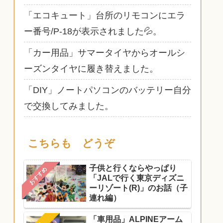
「エコキュート」台所のリモコンにエラ
ー番号/P-18が表示されました💦。
「カー用品」サマータイヤからオールシ
ーズンタイヤに履き替えました。
「DIY」ノートパソコンのバッテリー自分
で交換してみました。
こちらも どうぞ
子供と行くならやっぱり
おすすめ
「JALで行く東京ディズニ
ーリゾート(R)」のお話（子
連れ編）
「車用品」ALPINEアーム