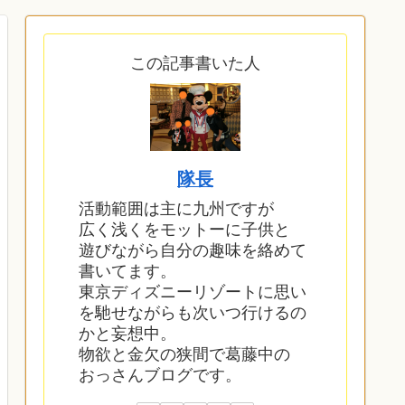
ス部に入部しまし
た。
この記事書いた人
隊長
活動範囲は主に九州ですが
広く浅くをモットーに子供と
遊びながら自分の趣味を絡めて
書いてます。
東京ディズニーリゾートに思い
を馳せながらも次いつ行けるの
かと妄想中。
物欲と金欠の狭間で葛藤中の
おっさんブログです。