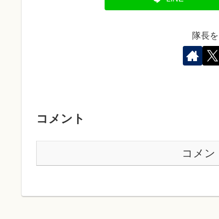
隊長を
コメント
コメン