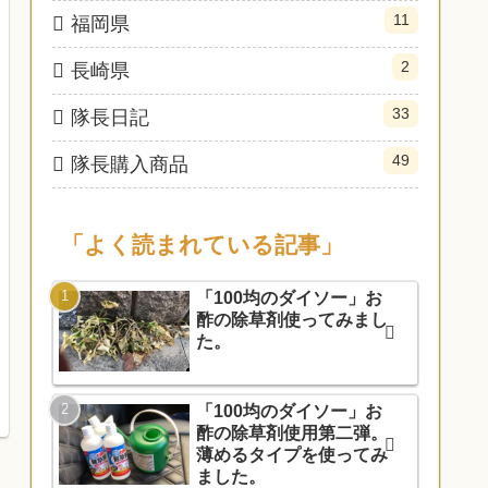
11
福岡県
2
長崎県
33
隊長日記
49
隊長購入商品
「よく読まれている記事」
「100均のダイソー」お
酢の除草剤使ってみまし
た。
「100均のダイソー」お
酢の除草剤使用第二弾。
薄めるタイプを使ってみ
ました。