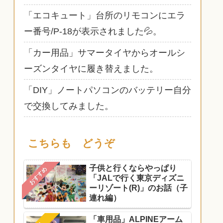
「エコキュート」台所のリモコンにエラ
ー番号/P-18が表示されました💦。
「カー用品」サマータイヤからオールシ
ーズンタイヤに履き替えました。
「DIY」ノートパソコンのバッテリー自分
で交換してみました。
こちらも どうぞ
子供と行くならやっぱり
おすすめ
「JALで行く東京ディズニ
ーリゾート(R)」のお話（子
連れ編）
「車用品」ALPINEアーム