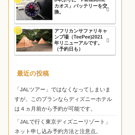
カオス」バッテリーを交
換。
アフリカンサファリキャ
ンプ場（TeePee)2021
年リニューアルです。
（予約日も）
最近の投稿
「JALツアー」ではなくなってしまいま
すが、このプランならディズニーホテル
は４ヵ月前から予約が可能です。
「JALで行く東京ディズニーリゾート」
ネット申し込み予約方法と注意点。