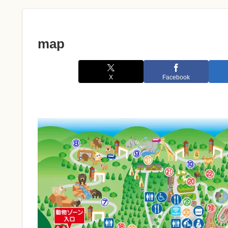
map
X
Facebook