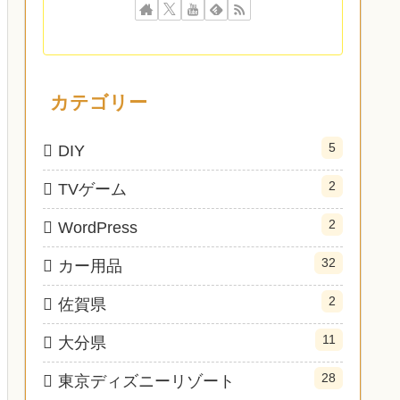
カテゴリー
5
DIY
2
TVゲーム
2
WordPress
32
カー用品
2
佐賀県
11
大分県
28
東京ディズニーリゾート