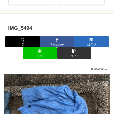
IMG_5494
X
Facebook
はてブ
LINE
コピー
2022.08.12